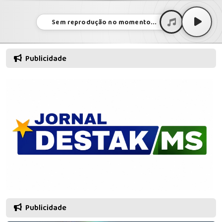
Sem reprodução no momento...
Publicidade
Publicidade