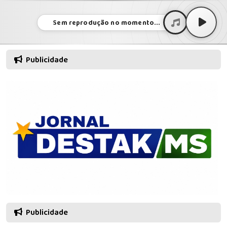
Sem reprodução no momento...
Publicidade
Publicidade