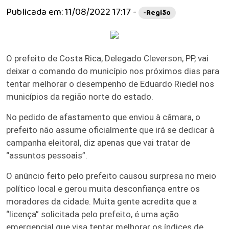
Publicada em: 11/08/2022 17:17 -
-Região
O prefeito de Costa Rica, Delegado Cleverson, PP, vai
deixar o comando do município nos próximos dias para
tentar melhorar o desempenho de Eduardo Riedel nos
municípios da região norte do estado.
No pedido de afastamento que enviou à câmara, o
prefeito não assume oficialmente que irá se dedicar à
campanha eleitoral, diz apenas que vai tratar de
“assuntos pessoais”.
O anúncio feito pelo prefeito causou surpresa no meio
político local e gerou muita desconfiança entre os
moradores da cidade. Muita gente acredita que a
“licença” solicitada pelo prefeito, é uma ação
emergencial que visa tentar melhorar os índices de