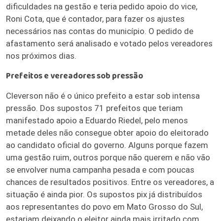
dificuldades na gestão e teria pedido apoio do vice,
Roni Cota, que é contador, para fazer os ajustes
necessários nas contas do município. O pedido de
afastamento será analisado e votado pelos vereadores
nos próximos dias.
Prefeitos e vereadores sob pressão
Cleverson não é o único prefeito a estar sob intensa
pressão. Dos supostos 71 prefeitos que teriam
manifestado apoio a Eduardo Riedel, pelo menos
metade deles não consegue obter apoio do eleitorado
ao candidato oficial do governo. Alguns porque fazem
uma gestão ruim, outros porque não querem e não vão
se envolver numa campanha pesada e com poucas
chances de resultados positivos. Entre os vereadores, a
situação é ainda pior. Os supostos pix já distribuídos
aos representantes do povo em Mato Grosso do Sul,
estariam deixando o eleitor ainda mais irritado com