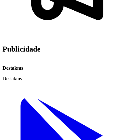
Publicidade
Destakms
Destakms